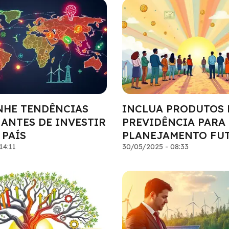
HE TENDÊNCIAS
INCLUA PRODUTOS 
 ANTES DE INVESTIR
PREVIDÊNCIA PARA
 PAÍS
PLANEJAMENTO FU
14:11
30/05/2025 - 08:33