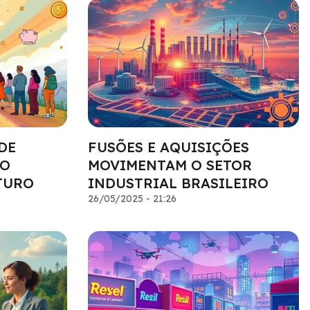
DE
FUSÕES E AQUISIÇÕES
 O
MOVIMENTAM O SETOR
TURO
INDUSTRIAL BRASILEIRO
26/05/2025 - 21:26