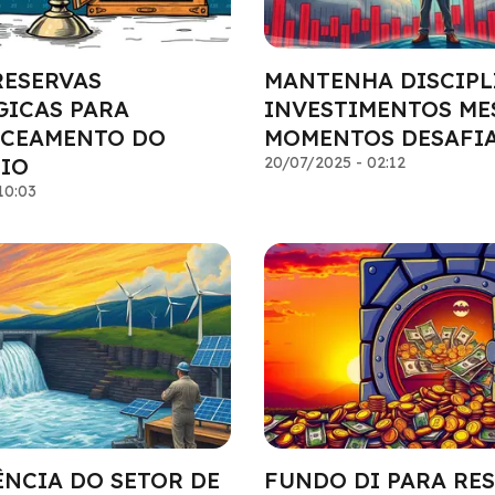
RESERVAS
MANTENHA DISCIPL
GICAS PARA
INVESTIMENTOS ME
CEAMENTO DO
MOMENTOS DESAFI
IO
20/07/2025 - 02:12
10:03
ÊNCIA DO SETOR DE
FUNDO DI PARA RES