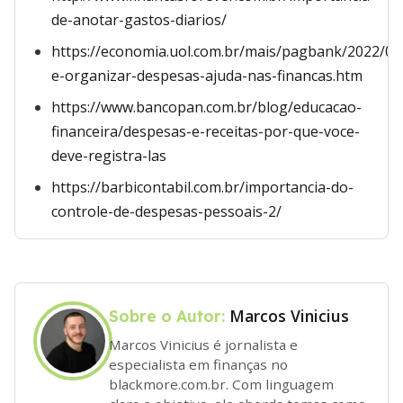
de-anotar-gastos-diarios/
https://economia.uol.com.br/mais/pagbank/2022/06
e-organizar-despesas-ajuda-nas-financas.htm
https://www.bancopan.com.br/blog/educacao-
financeira/despesas-e-receitas-por-que-voce-
deve-registra-las
https://barbicontabil.com.br/importancia-do-
controle-de-despesas-pessoais-2/
Marcos Vinicius
Sobre o Autor:
Marcos Vinicius é jornalista e
especialista em finanças no
blackmore.com.br. Com linguagem