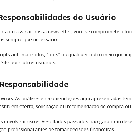
 Responsabilidades do Usuário
conta ou assinar nossa newsletter, você se compromete a fo
-las sempre que necessário.
 scripts automatizados, “bots” ou qualquer outro meio que 
 Site por outros usuários.
 Responsabilidade
ceiras
: As análises e recomendações aqui apresentadas têm 
nstituem oferta, solicitação ou recomendação de compra ou 
os envolvem riscos. Resultados passados não garantem des
ão profissional antes de tomar decisões financeiras.