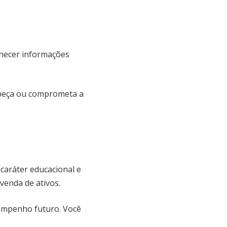
rnecer informações
impeça ou comprometa a
caráter educacional e
venda de ativos.
empenho futuro. Você