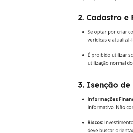
2. Cadastro e
Se optar por criar 
verídicas e atualizá
É proibido utilizar
utilização normal do
3. Isenção de
Informações Finan
informativo. Não co
Riscos
: Investiment
deve buscar orientaç