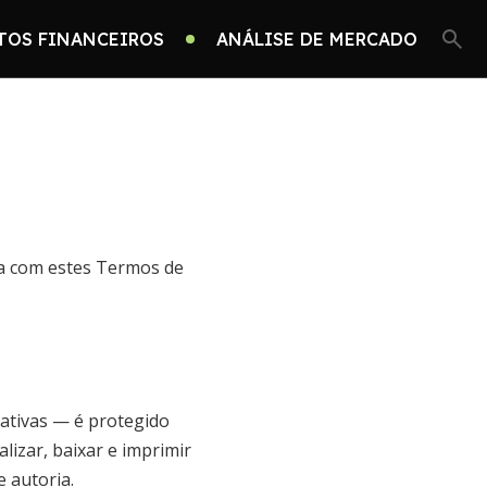
TOS FINANCEIROS
ANÁLISE DE MERCADO
da com estes Termos de
rativas — é protegido
lizar, baixar e imprimir
 autoria.