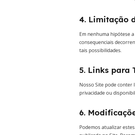
4. Limitação 
Em nenhuma hipótese a B
consequenciais decorren
tais possibilidades.
5. Links para 
Nosso Site pode conter l
privacidade ou disponibil
6. Modificaçõ
Podemos atualizar estes