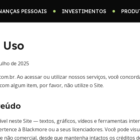
NANÇAS PESSOAIS
INVESTIMENTOS
PRODU
 Uso
 julho de 2025
om.br. Ao acessar ou utilizar nossos serviços, você concor
om algum item, por favor, não utilize o Site.
teúdo
el neste Site — textos, gráficos, vídeos e ferramentas inte
pertence à Blackmore ou a seus licenciadores. Você pode visua
e não comercial, desde que mantenha intactos os créditos de