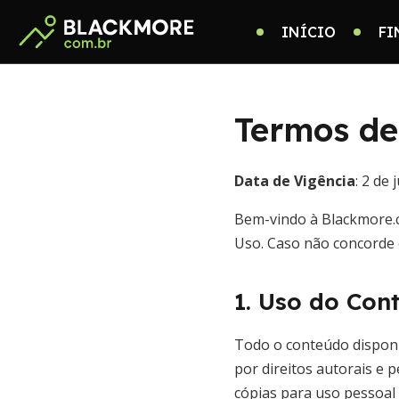
INÍCIO
FI
Termos de
Data de Vigência
: 2 de
Bem-vindo à Blackmore.c
Uso. Caso não concorde c
1. Uso do Con
Todo o conteúdo disponív
por direitos autorais e 
cópias para uso pessoal 