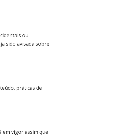
cidentais ou
ja sido avisada sobre
teúdo, práticas de
á em vigor assim que