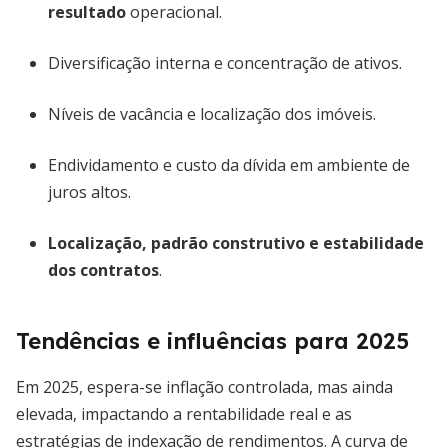
resultado
operacional.
Diversificação interna e concentração de ativos.
Níveis de vacância e localização dos imóveis.
Endividamento e custo da dívida em ambiente de
juros altos.
Localização, padrão construtivo e estabilidade
dos contratos
.
Tendências e influências para 2025
Em 2025, espera-se inflação controlada, mas ainda
elevada, impactando a rentabilidade real e as
estratégias de indexação de rendimentos. A curva de