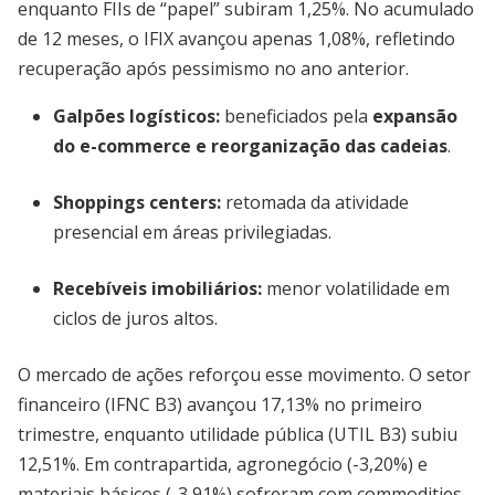
enquanto FIIs de “papel” subiram 1,25%. No acumulado
de 12 meses, o IFIX avançou apenas 1,08%, refletindo
recuperação após pessimismo no ano anterior.
Galpões logísticos:
beneficiados pela
expansão
do e-commerce e reorganização das cadeias
.
Shoppings centers:
retomada da atividade
presencial em áreas privilegiadas.
Recebíveis imobiliários:
menor volatilidade em
ciclos de juros altos.
O mercado de ações reforçou esse movimento. O setor
financeiro (IFNC B3) avançou 17,13% no primeiro
trimestre, enquanto utilidade pública (UTIL B3) subiu
12,51%. Em contrapartida, agronegócio (-3,20%) e
materiais básicos (-3,91%) sofreram com commodities,