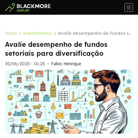
Home
Investimentos
>
>
Avalie desempenho de fundos se
toriais para diversificação
Avalie desempenho de fundos
setoriais para diversificação
Fabio Henrique
30/06/2025 - 01:25
•