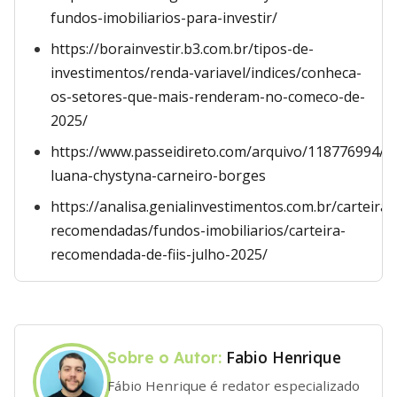
fundos-imobiliarios-para-investir/
https://borainvestir.b3.com.br/tipos-de-
investimentos/renda-variavel/indices/conheca-
os-setores-que-mais-renderam-no-comeco-de-
2025/
https://www.passeidireto.com/arquivo/118776994/2
luana-chystyna-carneiro-borges
https://analisa.genialinvestimentos.com.br/carteiras
recomendadas/fundos-imobiliarios/carteira-
recomendada-de-fiis-julho-2025/
Fabio Henrique
Sobre o Autor:
Fábio Henrique é redator especializado