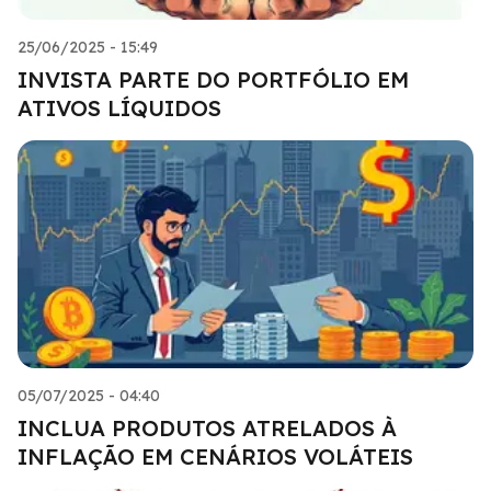
25/06/2025 - 15:49
INVISTA PARTE DO PORTFÓLIO EM
ATIVOS LÍQUIDOS
05/07/2025 - 04:40
INCLUA PRODUTOS ATRELADOS À
INFLAÇÃO EM CENÁRIOS VOLÁTEIS