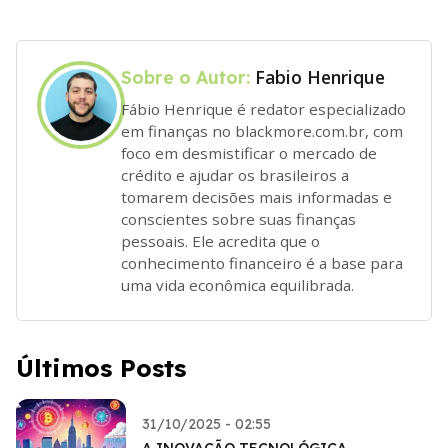
Fabio Henrique
Sobre o Autor:
Fábio Henrique é redator especializado
em finanças no blackmore.com.br, com
foco em desmistificar o mercado de
crédito e ajudar os brasileiros a
tomarem decisões mais informadas e
conscientes sobre suas finanças
pessoais. Ele acredita que o
conhecimento financeiro é a base para
uma vida econômica equilibrada.
Últimos Posts
31/10/2025 - 02:55
A INOVAÇÃO TECNOLÓGICA