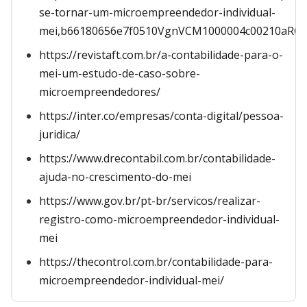
se-tornar-um-microempreendedor-individual-
mei,b66180656e7f0510VgnVCM1000004c00210aRC
https://revistaft.com.br/a-contabilidade-para-o-
mei-um-estudo-de-caso-sobre-
microempreendedores/
https://inter.co/empresas/conta-digital/pessoa-
juridica/
https://www.drecontabil.com.br/contabilidade-
ajuda-no-crescimento-do-mei
https://www.gov.br/pt-br/servicos/realizar-
registro-como-microempreendedor-individual-
mei
https://thecontrol.com.br/contabilidade-para-
microempreendedor-individual-mei/