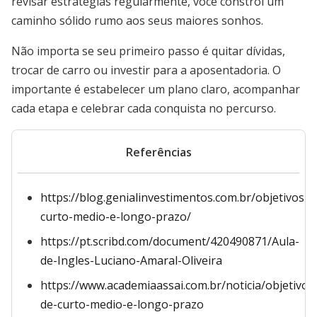
revisar estratégias regularmente, você constrói um
caminho sólido rumo aos seus maiores sonhos.
Não importa se seu primeiro passo é quitar dívidas,
trocar de carro ou investir para a aposentadoria. O
importante é estabelecer um plano claro, acompanhar
cada etapa e celebrar cada conquista no percurso.
Referências
https://blog.genialinvestimentos.com.br/objetivos-
curto-medio-e-longo-prazo/
https://pt.scribd.com/document/420490871/Aula-
de-Ingles-Luciano-Amaral-Oliveira
https://www.academiaassai.com.br/noticia/objetivos
de-curto-medio-e-longo-prazo