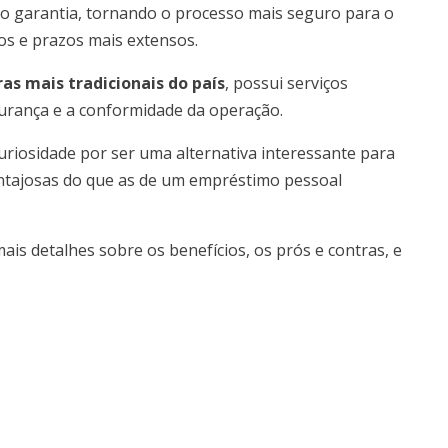
omo garantia, tornando o processo mais seguro para o
os e prazos mais extensos.
as mais tradicionais do país
, possui serviços
gurança e a conformidade da operação.
riosidade por ser uma alternativa interessante para
antajosas do que as de um empréstimo pessoal
ais detalhes sobre os benefícios, os prós e contras, e