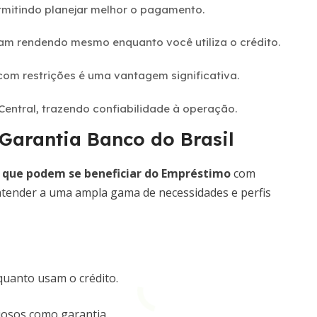
ermitindo planejar melhor o pagamento.
nuam rendendo mesmo enquanto você utiliza o crédito.
com restrições é uma vantagem significativa.
entral, trazendo confiabilidade à operação.
arantia Banco do Brasil
 que podem se beneficiar do Empréstimo
com
 atender a uma ampla gama de necessidades e perfis
uanto usam o crédito.
liosos como garantia.