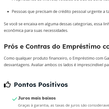
Pessoas que precisam de crédito pessoal urgente a ta
Se você se encaixa em alguma dessas categorias, essa lin
econômica para suas necessidades.
Prós e Contras do Empréstimo c
Como qualquer produto financeiro, o Empréstimo com Gar
desvantagens. Avaliar ambos os lados é imprescindível p
Pontos Positivos
Juros mais baixos
Graças à garantia, as taxas de juros são considerav