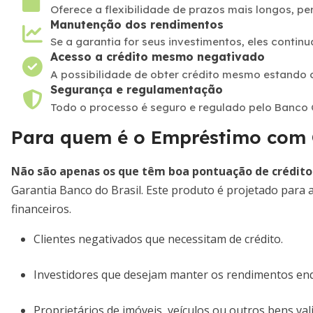
Oferece a flexibilidade de prazos mais longos, p
Manutenção dos rendimentos
Se a garantia for seus investimentos, eles conti
Acesso a crédito mesmo negativado
A possibilidade de obter crédito mesmo estando 
Segurança e regulamentação
Todo o processo é seguro e regulado pelo Banco C
Para quem é o Empréstimo com G
Não são apenas os que têm boa pontuação de crédito
Garantia Banco do Brasil. Este produto é projetado para
financeiros.
Clientes negativados que necessitam de crédito.
Investidores que desejam manter os rendimentos enq
Proprietários de imóveis, veículos ou outros bens va