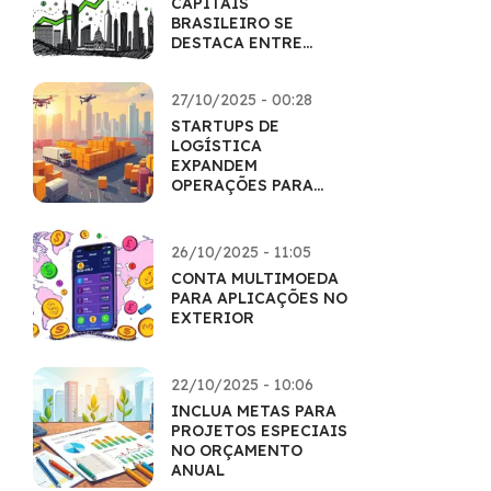
CAPITAIS
BRASILEIRO SE
DESTACA ENTRE
EMERGENTES
27/10/2025 - 00:28
STARTUPS DE
LOGÍSTICA
EXPANDEM
OPERAÇÕES PARA
ATENDER O E-
COMMERCE
26/10/2025 - 11:05
CONTA MULTIMOEDA
PARA APLICAÇÕES NO
EXTERIOR
22/10/2025 - 10:06
INCLUA METAS PARA
PROJETOS ESPECIAIS
NO ORÇAMENTO
ANUAL