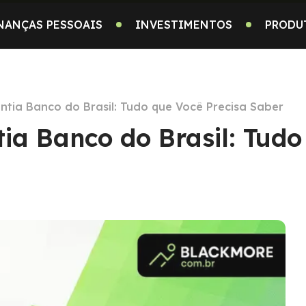
NANÇAS PESSOAIS
INVESTIMENTOS
PRODU
tia Banco do Brasil: Tudo que Você Precisa Saber
a Banco do Brasil: Tudo