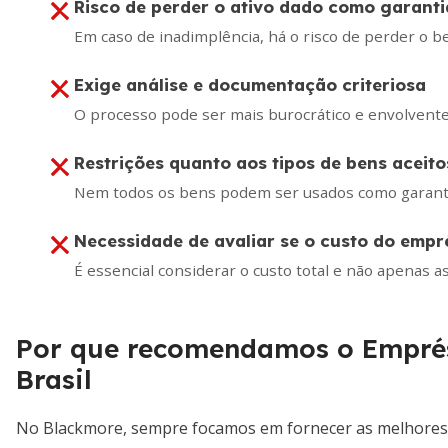
Risco de perder o ativo dado como garanti
Em caso de inadimplência, há o risco de perder o b
Exige análise e documentação criteriosa
O processo pode ser mais burocrático e envolven
Restrições quanto aos tipos de bens aceit
Nem todos os bens podem ser usados como garant
Necessidade de avaliar se o custo do emp
É essencial considerar o custo total e não apenas as
Por que recomendamos o Empré
Brasil
No Blackmore, sempre focamos em fornecer as melhores i