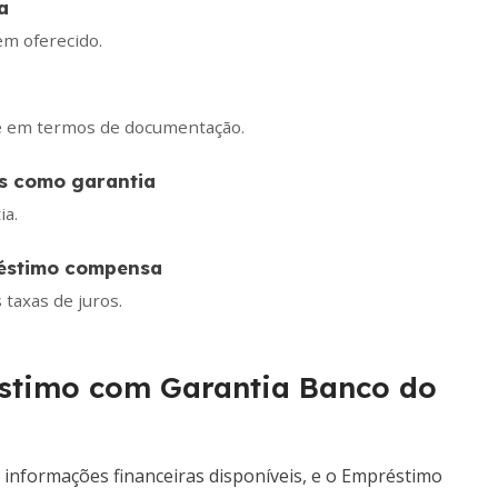
a
em oferecido.
te em termos de documentação.
os como garantia
ia.
réstimo compensa
 taxas de juros.
stimo com Garantia Banco do
nformações financeiras disponíveis, e o Empréstimo