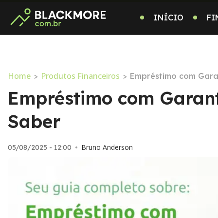
INÍCIO
FI
Home
Produtos Financeiros
>
>
Empréstimo com Garan
Empréstimo com Garanti
Saber
Bruno Anderson
05/08/2025 - 12:00
•