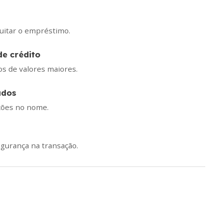
uitar o empréstimo.
de crédito
s de valores maiores.
ados
ções no nome.
gurança na transação.