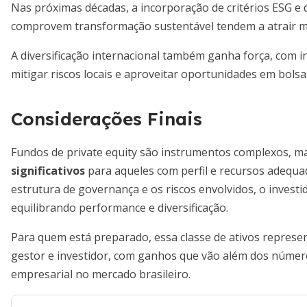
Nas próximas décadas, a incorporação de critérios ESG e d
comprovem transformação sustentável tendem a atrair mais
A diversificação internacional também ganha força, com i
mitigar riscos locais e aproveitar oportunidades em bols
Considerações Finais
Fundos de private equity são instrumentos complexos, 
significativos
para aqueles com perfil e recursos adequa
estrutura de governança e os riscos envolvidos, o investi
equilibrando performance e diversificação.
Para quem está preparado, essa classe de ativos represe
gestor e investidor, com ganhos que vão além dos núme
empresarial no mercado brasileiro.