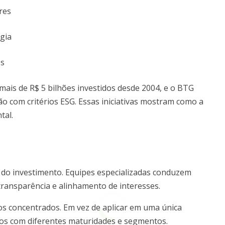
res
gia
es
mais de R$ 5 bilhões investidos desde 2004, e o BTG
ão com critérios ESG. Essas iniciativas mostram como a
tal.
do investimento. Equipes especializadas conduzem
 transparência e alinhamento de interesses.
scos concentrados. Em vez de aplicar em uma única
ios com diferentes maturidades e segmentos.