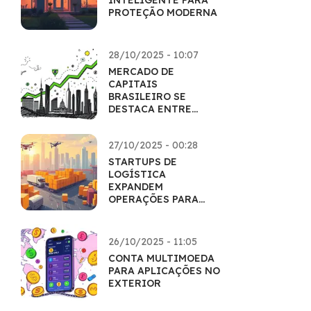
INTELIGENTE PARA
PROTEÇÃO MODERNA
28/10/2025 - 10:07
MERCADO DE
CAPITAIS
BRASILEIRO SE
DESTACA ENTRE
EMERGENTES
27/10/2025 - 00:28
STARTUPS DE
LOGÍSTICA
EXPANDEM
OPERAÇÕES PARA
ATENDER O E-
COMMERCE
26/10/2025 - 11:05
CONTA MULTIMOEDA
PARA APLICAÇÕES NO
EXTERIOR