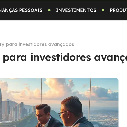
NANÇAS PESSOAIS
INVESTIMENTOS
PRODU
ity para investidores avançados
y para investidores avan