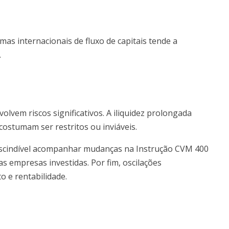
as internacionais de fluxo de capitais tende a
.
olvem riscos significativos. A iliquidez prolongada
 costumam ser restritos ou inviáveis.
rescindível acompanhar mudanças na Instrução CVM 400
s empresas investidas. Por fim, oscilações
 e rentabilidade.