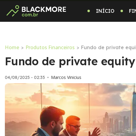
INÍCIO
FI
Home
Produtos Financeiros
>
>
Fundo de private equ
Fundo de private equit
Marcos Vinicius
04/08/2025 - 02:35
•