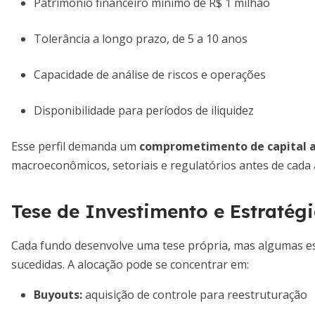
Patrimônio financeiro mínimo de R$ 1 milhão
Tolerância a longo prazo, de 5 a 10 anos
Capacidade de análise de riscos e operações
Disponibilidade para períodos de iliquidez
Esse perfil demanda um
comprometimento de capital a
macroeconômicos, setoriais e regulatórios antes de cada 
Tese de Investimento e Estratég
Cada fundo desenvolve uma tese própria, mas algumas es
sucedidas. A alocação pode se concentrar em:
Buyouts:
aquisição de controle para reestruturação