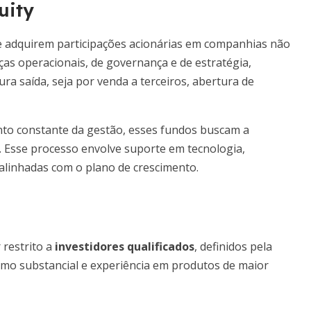
uity
ue adquirem participações acionárias em companhias não
ças operacionais, de governança e de estratégia,
ra saída, seja por venda a terceiros, abertura de
to constante da gestão, esses fundos buscam a
 Esse processo envolve suporte em tecnologia,
 alinhadas com o plano de crescimento.
 restrito a
investidores qualificados
, definidos pela
imo substancial e experiência em produtos de maior