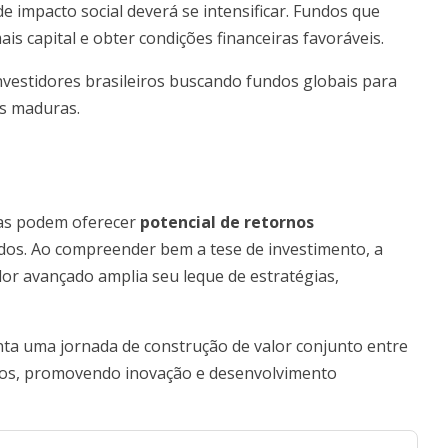
e impacto social deverá se intensificar. Fundos que
 capital e obter condições financeiras favoráveis.
nvestidores brasileiros buscando fundos globais para
as maduras.
mas podem oferecer
potencial de retornos
dos. Ao compreender bem a tese de investimento, a
dor avançado amplia seu leque de estratégias,
nta uma jornada de construção de valor conjunto entre
ros, promovendo inovação e desenvolvimento