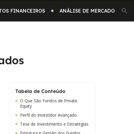
TOS FINANCEIROS
ANÁLISE DE MERCADO
çados
Tabela de Conteúdo
O Que São Fundos de Private
Equity
Perfil do Investidor Avançado
Tese de Investimento e Estratégias
Estrutura e Gestão dos Fundos